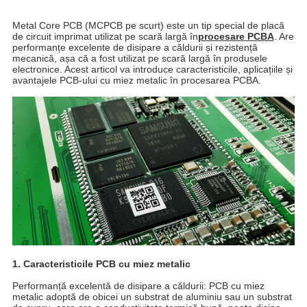
Metal Core PCB (MCPCB pe scurt) este un tip special de placă
de circuit imprimat utilizat pe scară largă în
procesare PCBA
. Are
performanțe excelente de disipare a căldurii și rezistență
mecanică, așa că a fost utilizat pe scară largă în produsele
electronice. Acest articol va introduce caracteristicile, aplicațiile și
avantajele PCB-ului cu miez metalic în procesarea PCBA.
1. Caracteristicile PCB cu miez metalic
Performanță excelentă de disipare a căldurii: PCB cu miez
metalic adoptă de obicei un substrat de aluminiu sau un substrat