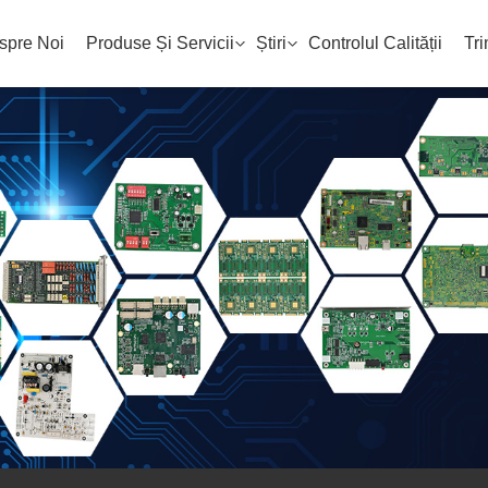
spre Noi
Produse Și Servicii
Știri
Controlul Calității
Tri