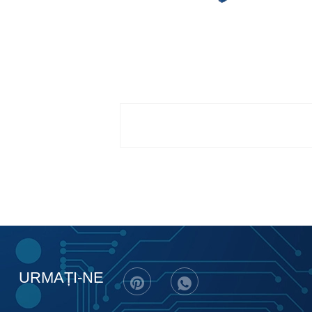
URMAȚI-NE