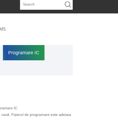
EMS
Programare IC
ogramare IC
 în casă. Fișierul de programare este adesea