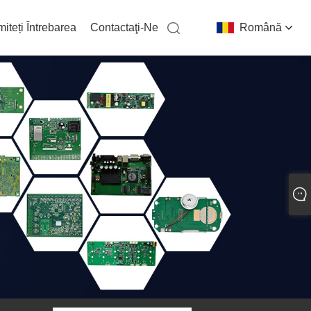
miteți Întrebarea
Contactaţi-Ne
Română