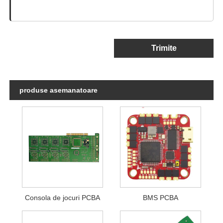
Trimite
produse asemanatoare
Consola de jocuri PCBA
BMS PCBA