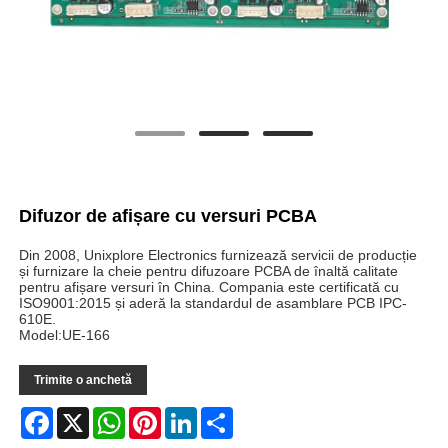
Difuzor de afișare cu versuri PCBA
Din 2008, Unixplore Electronics furnizează servicii de producție
și furnizare la cheie pentru difuzoare PCBA de înaltă calitate
pentru afișare versuri în China. Compania este certificată cu
ISO9001:2015 și aderă la standardul de asamblare PCB IPC-
610E.
Model:UE-166
Trimite o anchetă
Facebook
X
WhatsApp
Pinterest
LinkedIn
Share