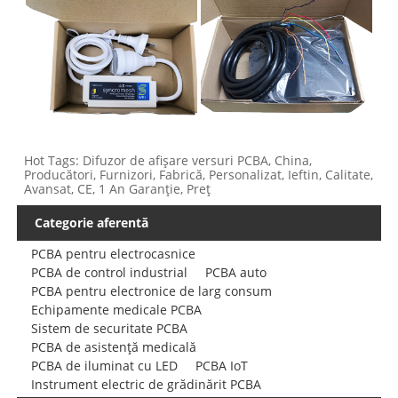
Hot Tags: Difuzor de afișare versuri PCBA, China,
Producători, Furnizori, Fabrică, Personalizat, Ieftin, Calitate,
Avansat, CE, 1 An Garanție, Preț
Categorie aferentă
PCBA pentru electrocasnice
PCBA de control industrial
PCBA auto
PCBA pentru electronice de larg consum
Echipamente medicale PCBA
Sistem de securitate PCBA
PCBA de asistență medicală
PCBA de iluminat cu LED
PCBA IoT
Instrument electric de grădinărit PCBA