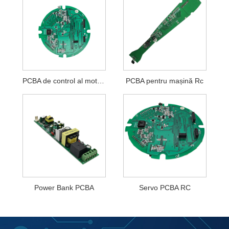
PCBA de control al motorului
PCBA pentru mașină Rc
Power Bank PCBA
Servo PCBA RC