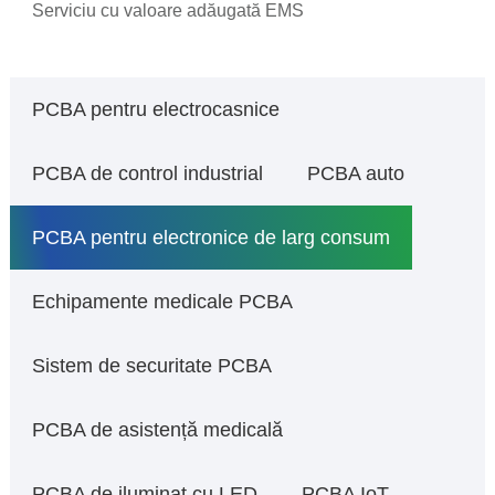
Serviciu cu valoare adăugată EMS
PCBA pentru electrocasnice
PCBA de control industrial
PCBA auto
PCBA pentru electronice de larg consum
Echipamente medicale PCBA
Sistem de securitate PCBA
PCBA de asistență medicală
PCBA de iluminat cu LED
PCBA IoT