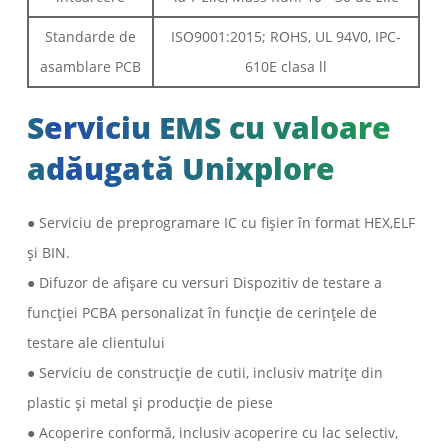
Standarde de
ISO9001:2015; ROHS, UL 94V0, IPC-
asamblare PCB
610E clasa ll
Serviciu EMS cu valoare
adăugată Unixplore
● Serviciu de preprogramare IC cu fișier în format HEX,ELF
și BIN.
● Difuzor de afișare cu versuri Dispozitiv de testare a
funcției PCBA personalizat în funcție de cerințele de
testare ale clientului
● Serviciu de construcție de cutii, inclusiv matrițe din
plastic și metal și producție de piese
● Acoperire conformă, inclusiv acoperire cu lac selectiv,