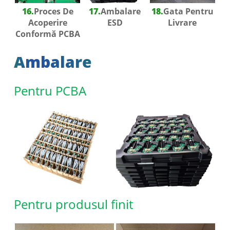
16.
Proces De
17.
Ambalare
18.
Gata Pentru
Acoperire
ESD
Livrare
Conformă PCBA
Ambalare
Pentru PCBA
Pentru produsul finit