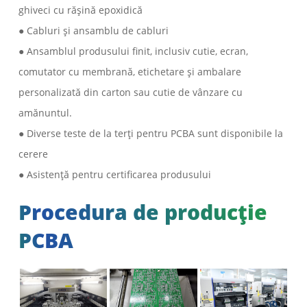
ghiveci cu rășină epoxidică
● Cabluri și ansamblu de cabluri
● Ansamblul produsului finit, inclusiv cutie, ecran,
comutator cu membrană, etichetare și ambalare
personalizată din carton sau cutie de vânzare cu
amănuntul.
● Diverse teste de la terți pentru PCBA sunt disponibile la
cerere
● Asistență pentru certificarea produsului
Procedura de producție
PCBA